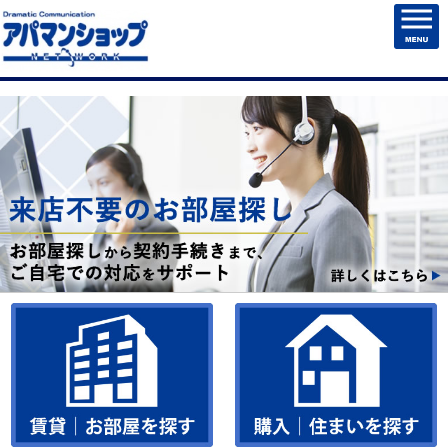
HOME
賃貸物件検索
売買物件検索
売却・住まいを売る
マンション管理
チェックしたお部屋