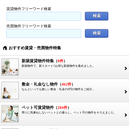
賃貸物件フリーワード検索
売買物件フリーワード検索
おすすめ賃貸・売買物件特集
}
新築賃貸物件特集
（
0件
）
新築物件で、新スタート!!お得な新築物件を集めました。
2
敷金・礼金なし物件
（
462件
）
なんといっても嬉しい敷金・礼金の0円の物件をご紹介。
2
ペット可賃貸物件
（
284件
）
周りに気兼ねしないペットとの暮らし。ペット可の物件をそろえました。
2