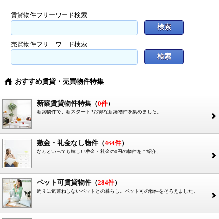
賃貸物件フリーワード検索
売買物件フリーワード検索
おすすめ賃貸・売買物件特集
}
新築賃貸物件特集
（
0件
）
新築物件で、新スタート!!お得な新築物件を集めました。
2
敷金・礼金なし物件
（
464件
）
なんといっても嬉しい敷金・礼金の0円の物件をご紹介。
2
ペット可賃貸物件
（
284件
）
周りに気兼ねしないペットとの暮らし。ペット可の物件をそろえました。
2