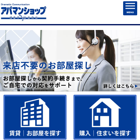
HOME
賃貸物件検索
売買物件検索
売却・住まいを売る
マンション管理
チェックしたお部屋