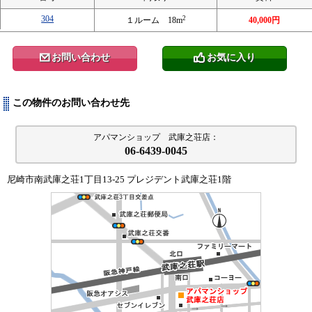
304
2
１ルーム 18m
40,000円
お問い合わせ
お気に入り
@
0
この物件のお問い合わせ先
アパマンショップ 武庫之荘店：
06-6439-0045
尼崎市南武庫之荘1丁目13-25 プレジデント武庫之荘1階