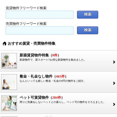
賃貸物件フリーワード検索
売買物件フリーワード検索
おすすめ賃貸・売買物件特集
}
新築賃貸物件特集
（
0件
）
新築物件で、新スタート!!お得な新築物件を集めました。
2
敷金・礼金なし物件
（
465件
）
なんといっても嬉しい敷金・礼金の0円の物件をご紹介。
2
ペット可賃貸物件
（
284件
）
周りに気兼ねしないペットとの暮らし。ペット可の物件をそろえました。
2