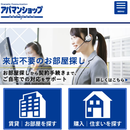
HOME
賃貸物件検索
売買物件検索
売却・住まいを売る
マンション管理
チェックしたお部屋