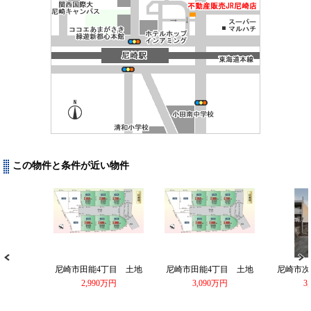
この物件と条件が近い物件
尼崎市田能4丁目 土地
尼崎市田能4丁目 土地
尼崎市次
2,990万円
3,090万円
3