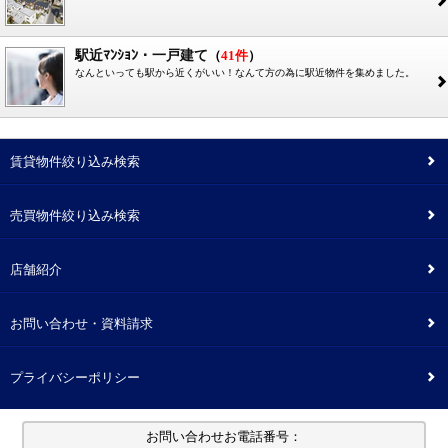
2
駅近ﾏﾝｼｮﾝ・一戸建て
（
41件
）
なんといっても駅から近くがいい！なんて方の為に駅近物件を集めました。
2
賃貸物件絞り込み検索
2
売買物件絞り込み検索
2
店舗紹介
2
お問い合わせ・資料請求
2
プライバシーポリシー
2
お問い合わせお電話番号：