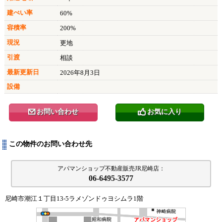
建ぺい率
60%
容積率
200%
現況
更地
引渡
相談
最新更新日
2026年8月3日
設備
お問い合わせ
お気に入り
@
0
この物件のお問い合わせ先
アパマンショップ不動産販売JR尼崎店：
06-6495-3577
尼崎市潮江１丁目13-5ラメゾンドゥヨシムラ1階