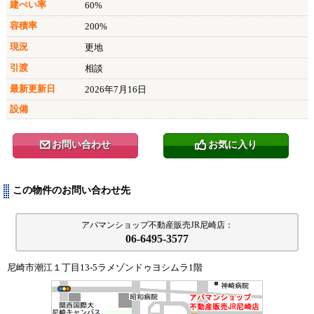
建ぺい率
60%
容積率
200%
現況
更地
引渡
相談
最新更新日
2026年7月16日
設備
お問い合わせ
お気に入り
@
0
この物件のお問い合わせ先
アパマンショップ不動産販売JR尼崎店：
06-6495-3577
尼崎市潮江１丁目13-5ラメゾンドゥヨシムラ1階