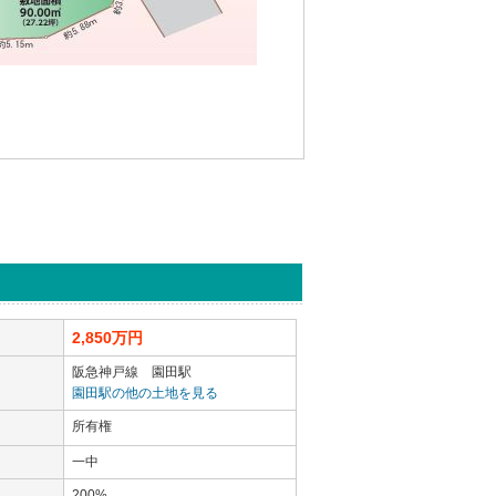
2,850
万円
阪急神戸線 園田駅
園田駅の他の土地を見る
所有権
一中
200%