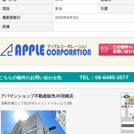
現況
更地
引渡
最新更新日
2026年8月3日
設備
TEL：06-6495-3577
こちらの物件のお問い合わせ先
アパマンショップ不動産販売JR尼崎店
尼崎市潮江１丁目13-5ラメゾンドゥヨシムラ1階