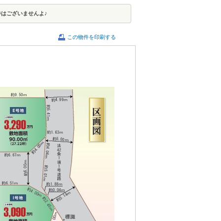
件はございませんよ♪
この物件を印刷する