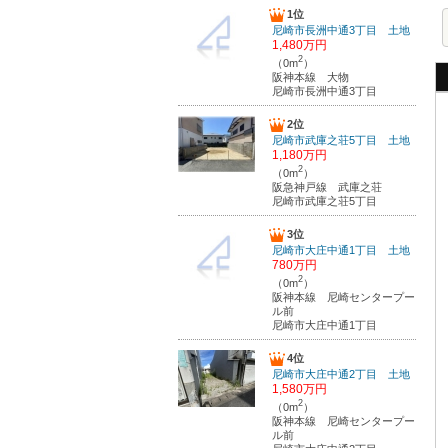
1位
尼崎市長洲中通3丁目 土地
1,480万円
2
（0m
）
阪神本線 大物
尼崎市長洲中通3丁目
2位
尼崎市武庫之荘5丁目 土地
1,180万円
2
（0m
）
阪急神戸線 武庫之荘
尼崎市武庫之荘5丁目
3位
尼崎市大庄中通1丁目 土地
780万円
2
（0m
）
阪神本線 尼崎センタープー
ル前
尼崎市大庄中通1丁目
4位
尼崎市大庄中通2丁目 土地
1,580万円
2
（0m
）
阪神本線 尼崎センタープー
ル前