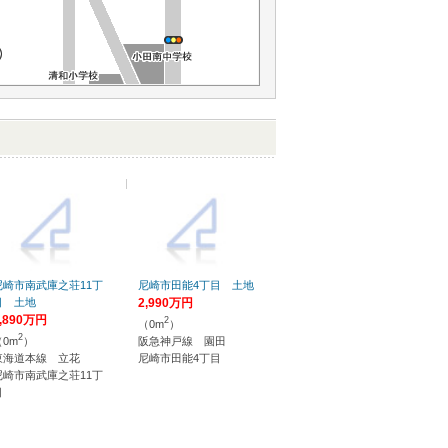
尼崎市南武庫之荘11丁
尼崎市田能4丁目 土地
目 土地
2,990万円
,890万円
2
（0m
）
2
（0m
）
阪急神戸線 園田
東海道本線 立花
尼崎市田能4丁目
尼崎市南武庫之荘11丁
目