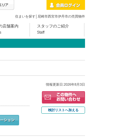
住まいを探す│尼崎市西宮市伊丹市の売買物件
の店舗案内
スタッフのご紹介
s
Staff
情報更新日:2026年8月3日
検討リストへ加える