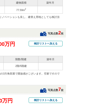
建物面積
築年月
2
77.59m
リノベーションも良し、建替え用地としても検討頂
2
写真点数
枚
00万円
検討リストへ加える
階数/階建
築年月
2階/5階建
南の3方角部屋で開放感がございます。空家ですので
7
写真点数
枚
50万円
検討リストへ加える