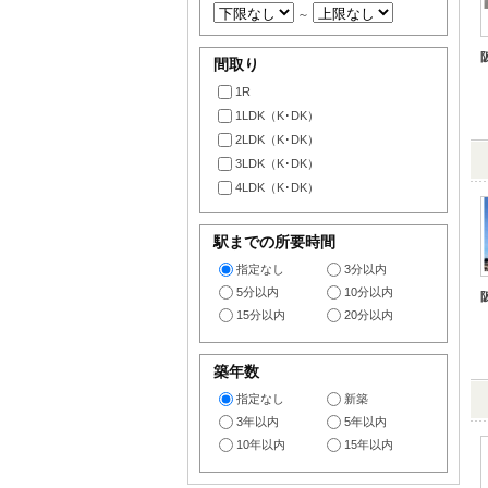
～
間取り
1R
1LDK（K･DK）
2LDK（K･DK）
3LDK（K･DK）
4LDK（K･DK）
駅までの所要時間
指定なし
3分以内
5分以内
10分以内
15分以内
20分以内
築年数
指定なし
新築
3年以内
5年以内
10年以内
15年以内