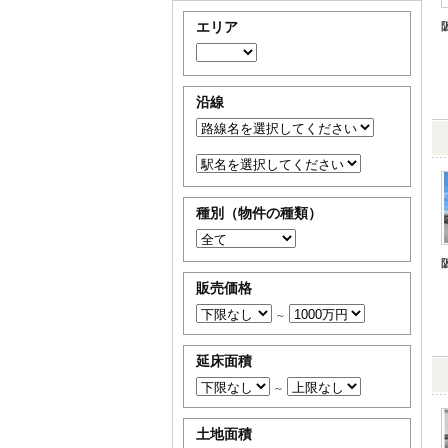
エリア
沿線
種別（物件の種類）
販売価格
～
延床面積
～
土地面積