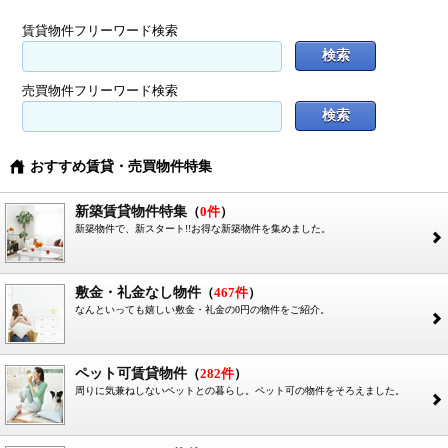
賃貸物件フリーワード検索
売買物件フリーワード検索
おすすめ賃貸・売買物件特集
}
新築賃貸物件特集
（
0件
）
新築物件で、新スタート!!お得な新築物件を集めました。
2
敷金・礼金なし物件
（
467件
）
なんといっても嬉しい敷金・礼金の0円の物件をご紹介。
2
ペット可賃貸物件
（
282件
）
周りに気兼ねしないペットとの暮らし。ペット可の物件をそろえました。
2