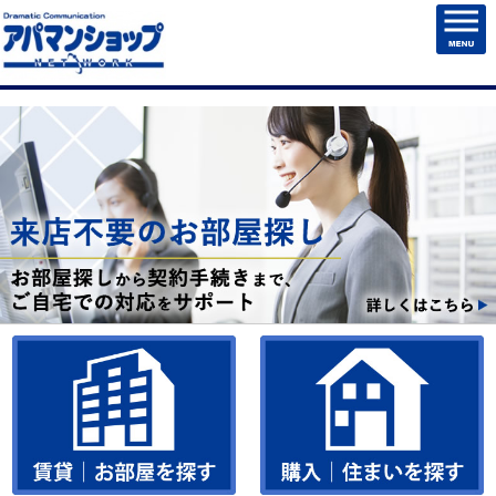
HOME
賃貸物件検索
売買物件検索
売却・住まいを売る
マンション管理
チェックしたお部屋